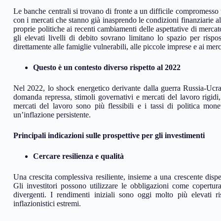
Le banche centrali si trovano di fronte a un difficile compromesso t
con i mercati che stanno già inasprendo le condizioni finanziarie a
proprie politiche ai recenti cambiamenti delle aspettative di mercato
gli elevati livelli di debito sovrano limitano lo spazio per rispos
direttamente alle famiglie vulnerabili, alle piccole imprese e ai merc
Questo è un contesto diverso rispetto al 2022
Nel 2022, lo shock energetico derivante dalla guerra Russia-Ucra
domanda repressa, stimoli governativi e mercati del lavoro rigidi, a
mercati del lavoro sono più flessibili e i tassi di politica moneta
un’inflazione persistente.
Principali indicazioni sulle prospettive per gli investimenti
Cercare resilienza e qualità
Una crescita complessiva resiliente, insieme a una crescente disper
Gli investitori possono utilizzare le obbligazioni come copertura
divergenti. I rendimenti iniziali sono oggi molto più elevati 
inflazionistici estremi.