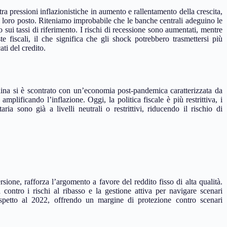
ra pressioni inflazionistiche in aumento e rallentamento della crescita,
l loro posto. Riteniamo improbabile che le banche centrali adeguino le
 sui tassi di riferimento. I rischi di recessione sono aumentati, mentre
te fiscali, il che significa che gli shock potrebbero trasmettersi più
ati del credito.
ina si è scontrato con un’economia post-pandemica caratterizzata da
mplificando l’inflazione. Oggi, la politica fiscale è più restrittiva, i
ria sono già a livelli neutrali o restrittivi, riducendo il rischio di
sione, rafforza l’argomento a favore del reddito fisso di alta qualità.
 contro i rischi al ribasso e la gestione attiva per navigare scenari
rispetto al 2022, offrendo un margine di protezione contro scenari