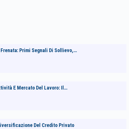
Frenata: Primi Segnali Di Sollievo,…
tività E Mercato Del Lavoro: Il…
Diversificazione Del Credito Privato