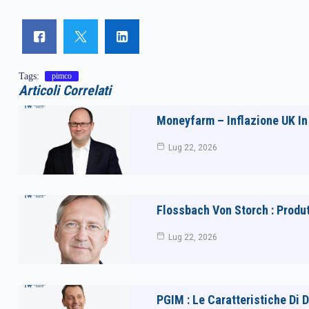
Tags:
pimco
Articoli Correlati
Moneyfarm – Inflazione UK In 
Lug 22, 2026
Flossbach Von Storch : Produt
Lug 22, 2026
PGIM : Le Caratteristiche Di 