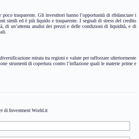
e poco trasparente. Gli investitori hanno l’opportunità di ribilanciare i
ti simili ed è più liquido e trasparente. I segnali di stress del credito
ità, di un’attenta analisi dei prezzi e delle condizioni di liquidità, e di
ali.
versificazione mirata tra regioni e valute per rafforzare ulteriormente
one strumenti di copertura contro l’inflazione quali le materie prime e
ter di Investment World.it