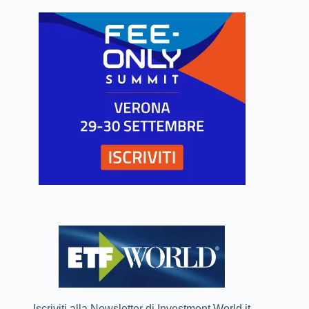
Iscriviti alla Newsletter di Investment World.it