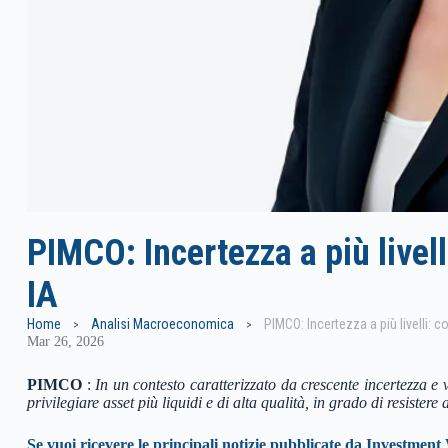
PIMCO: Incertezza a più livelli:
IA
Home
Analisi Macroeconomica
PIMCO: Incertezza a più livelli: con
Mar 26, 2026
PIMCO
:
In un contesto caratterizzato da crescente incertezza e vo
privilegiare asset più liquidi e di alta qualità, in grado di resistere
Se vuoi ricevere le principali notizie pubblicate da Investment 