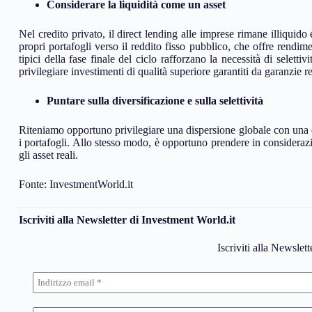
Considerare la liquidità come un asset
Nel credito privato, il direct lending alle imprese rimane illiquido 
propri portafogli verso il reddito fisso pubblico, che offre rendimen
tipici della fase finale del ciclo rafforzano la necessità di selettiv
privilegiare investimenti di qualità superiore garantiti da garanzie re
Puntare sulla diversificazione e sulla selettività
Riteniamo opportuno privilegiare una dispersione globale con una di
i portafogli. Allo stesso modo, è opportuno prendere in considerazi
gli asset reali.
Fonte: InvestmentWorld.it
Iscriviti alla Newsletter di Investment World.it
Iscriviti alla Newslet