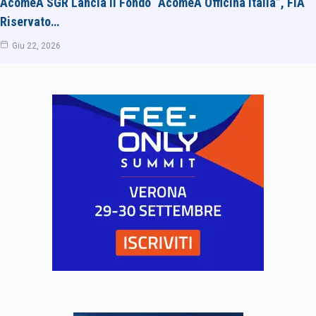
AcomeA SGR Lancia Il Fondo “AcomeA Officina Italia”, FIA
Riservato…
Giu 22, 2026