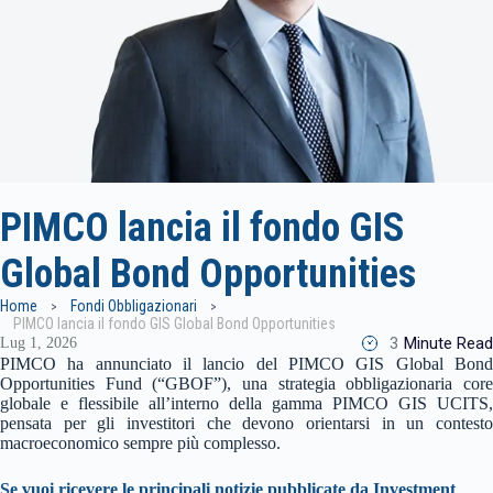
PIMCO lancia il fondo GIS
Global Bond Opportunities
Home
Fondi Obbligazionari
PIMCO lancia il fondo GIS Global Bond Opportunities
3
Minute Read
Lug 1, 2026
PIMCO ha annunciato il lancio del PIMCO GIS Global Bond
Opportunities Fund (“GBOF”), una strategia obbligazionaria core
globale e flessibile all’interno della gamma PIMCO GIS UCITS,
pensata per gli investitori che devono orientarsi in un contesto
macroeconomico sempre più complesso.
Se vuoi ricevere le principali notizie pubblicate da Investment