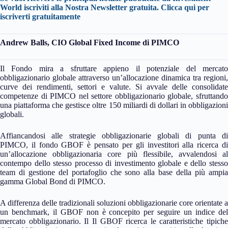
World iscriviti alla Nostra Newsletter gratuita.
Clicca qui per
iscriverti gratuitamente
Andrew Balls, CIO Global Fixed Income di PIMCO
Il Fondo mira a sfruttare appieno il potenziale del mercato
obbligazionario globale attraverso un’allocazione dinamica tra regioni,
curve dei rendimenti, settori e valute. Si avvale delle consolidate
competenze di PIMCO nel settore obbligazionario globale, sfruttando
una piattaforma che gestisce oltre 150 miliardi di dollari in obbligazioni
globali.
Affiancandosi alle strategie obbligazionarie globali di punta di
PIMCO, il fondo GBOF è pensato per gli investitori alla ricerca di
un’allocazione obbligazionaria core più flessibile, avvalendosi al
contempo dello stesso processo di investimento globale e dello stesso
team di gestione del portafoglio che sono alla base della più ampia
gamma Global Bond di PIMCO.
A differenza delle tradizionali soluzioni obbligazionarie core orientate a
un benchmark, il GBOF non è concepito per seguire un indice del
mercato obbligazionario. Il Il GBOF ricerca le caratteristiche tipiche