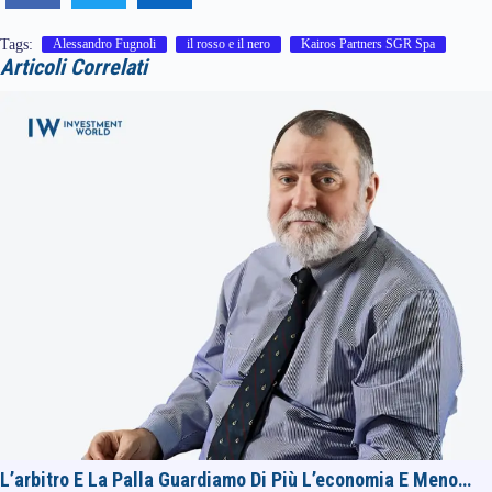
Tags:
Alessandro Fugnoli
il rosso e il nero
Kairos Partners SGR Spa
Articoli Correlati
L’arbitro E La Palla Guardiamo Di Più L’economia E Meno…