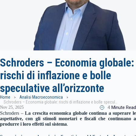
Schroders – Economia globale:
rischi di inflazione e bolle
speculative all’orizzonte
Home
Analisi Macroeconomica
Schroders – Economia globale: rischi di inflazione e bolle speculative all’orizzonte
4
Minute Read
Nov 25, 2025
Schroders –
La crescita economica globale continua a superare l
aspettative, con gli stimoli monetari e fiscali che continuano a
produrre i loro effetti sul sistema
.