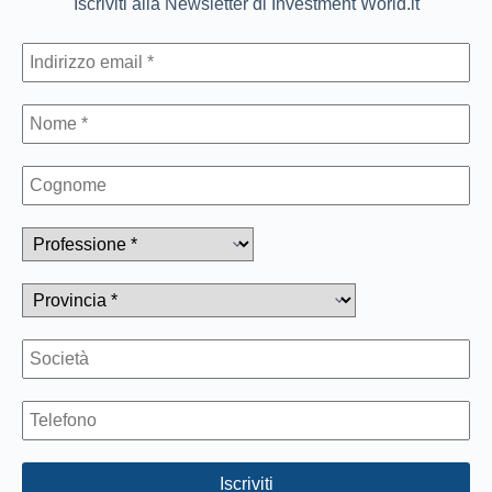
Iscriviti alla Newsletter di Investment World.it