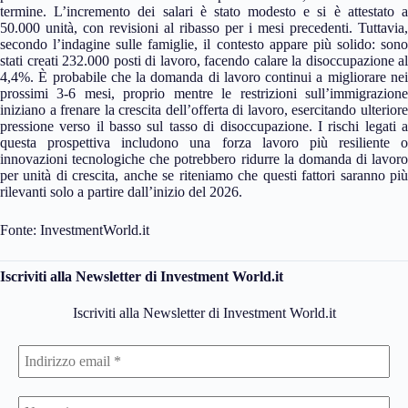
termine. L’incremento dei salari è stato modesto e si è attestato a
50.000 unità, con revisioni al ribasso per i mesi precedenti. Tuttavia,
secondo l’indagine sulle famiglie, il contesto appare più solido: sono
stati creati 232.000 posti di lavoro, facendo calare la disoccupazione al
4,4%. È probabile che la domanda di lavoro continui a migliorare nei
prossimi 3-6 mesi, proprio mentre le restrizioni sull’immigrazione
iniziano a frenare la crescita dell’offerta di lavoro, esercitando ulteriore
pressione verso il basso sul tasso di disoccupazione. I rischi legati a
questa prospettiva includono una forza lavoro più resiliente o
innovazioni tecnologiche che potrebbero ridurre la domanda di lavoro
per unità di crescita, anche se riteniamo che questi fattori saranno più
rilevanti solo a partire dall’inizio del 2026.
Fonte: InvestmentWorld.it
Iscriviti alla Newsletter di Investment World.it
Iscriviti alla Newsletter di Investment World.it