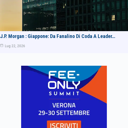
J.P. Morgan : Giappone: Da Fanalino Di Coda A Leader…
Lug 22, 2026