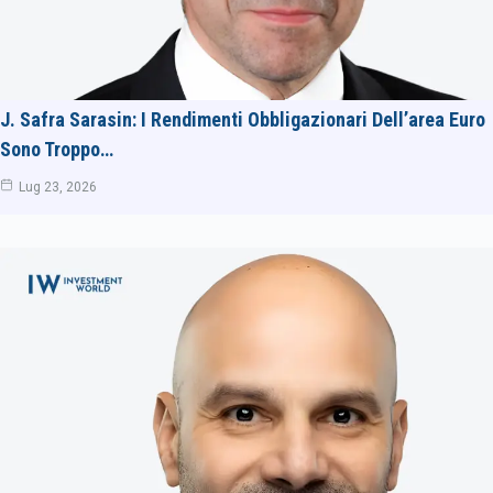
J. Safra Sarasin: I Rendimenti Obbligazionari Dell’area Euro
Sono Troppo…
Lug 23, 2026