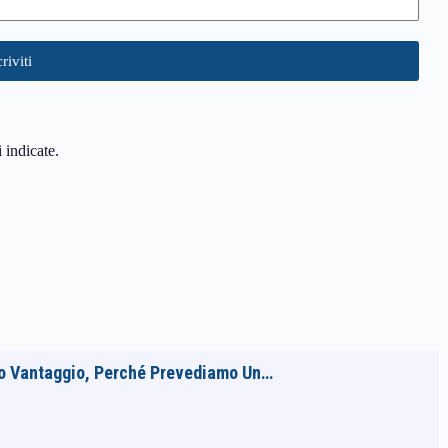
i indicate.
Suo Vantaggio, Perché Prevediamo Un…