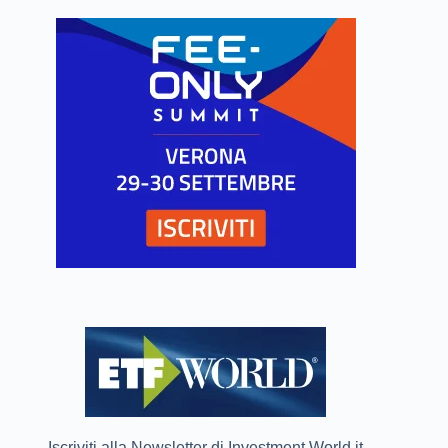
Iscriviti alla Newsletter di Investment World.it