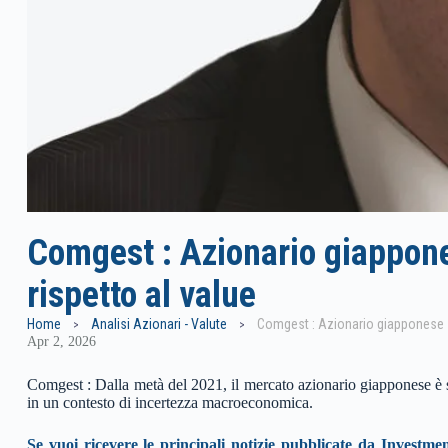
Comgest : Azionario giappon
rispetto al value
Home
Analisi Azionari - Valute
Apr 2, 2026
Comgest : Dalla metà del 2021, il mercato azionario giapponese è st
in un contesto di incertezza macroeconomica.
Se vuoi ricevere le principali notizie pubblicate da Investmen