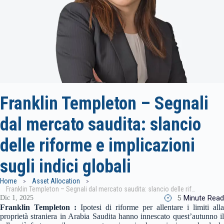
Franklin Templeton – Segnali
dal mercato saudita: slancio
delle riforme e implicazioni
sugli indici globali
Home
Asset Allocation
Franklin Templeton – Segnali dal mercato saudita: slancio delle riforme e implicazioni sugli indici globali
5
Minute Read
Dic 1, 2025
Franklin Templeton :
Ipotesi di riforme per allentare i limiti alla
proprietà straniera in Arabia Saudita hanno innescato quest’autunno il