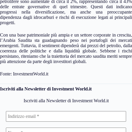
petrolifere sono aumentate di circa il 2%, rappresentando circa il 43%
delle entrate governative di quel trimestre. Questi dati indicano
progressi nella diversificazione, ma anche una preoccupante
dipendenza dagli idrocarburi e rischi di esecuzione legati ai principali
progetti.
Con una base patrimoniale più ampia e un settore corporate in crescita,
l’Arabia Saudita sta guadagnando peso nei portafogli dei mercati
emergenti. Tuttavia, il sentiment dipenderà dai prezzi del petrolio, dalla
coerenza delle politiche e dalla liquidità globale. Sebbene i rischi
persistano, riteniamo che la traiettoria del mercato saudita meriti sempre
più attenzione da parte degli investitori globali.
Fonte: InvestmentWorld.it
Iscriviti alla Newsletter di Investment World.it
Iscriviti alla Newsletter di Investment World.it