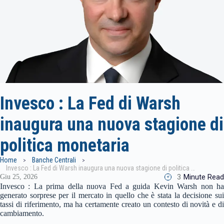
Invesco : La Fed di Warsh
inaugura una nuova stagione di
politica monetaria
Home
Banche Centrali
Invesco : La Fed di Warsh inaugura una nuova stagione di politica monetaria
3
Minute Read
Giu 25, 2026
Invesco : La prima della nuova Fed a guida Kevin Warsh non ha
generato sorprese per il mercato in quello che è stata la decisione sui
tassi di riferimento, ma ha certamente creato un contesto di novità e di
cambiamento.