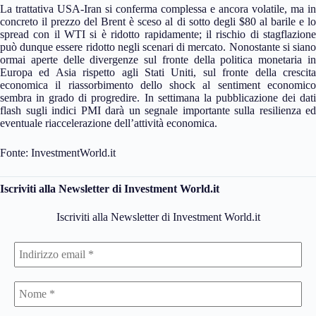
La trattativa USA-Iran si conferma complessa e ancora volatile, ma in
concreto il prezzo del Brent è sceso al di sotto degli $80 al barile e lo
spread con il WTI si è ridotto rapidamente; il rischio di stagflazione
può dunque essere ridotto negli scenari di mercato. Nonostante si siano
ormai aperte delle divergenze sul fronte della politica monetaria in
Europa ed Asia rispetto agli Stati Uniti, sul fronte della crescita
economica il riassorbimento dello shock al sentiment economico
sembra in grado di progredire. In settimana la pubblicazione dei dati
flash sugli indici PMI darà un segnale importante sulla resilienza ed
eventuale riaccelerazione dell’attività economica.
Fonte: InvestmentWorld.it
Iscriviti alla Newsletter di Investment World.it
Iscriviti alla Newsletter di Investment World.it