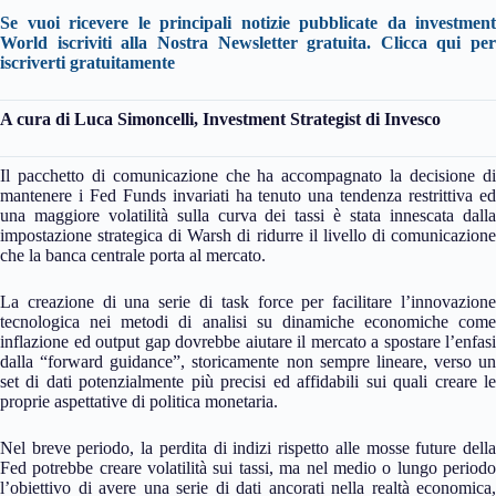
Se vuoi ricevere le principali notizie pubblicate da investment
World iscriviti alla Nostra Newsletter gratuita. Clicca qui per
iscriverti gratuitamente
A cura di
Luca Simoncelli, Investment Strategist di Invesco
Il pacchetto di comunicazione che ha accompagnato la decisione di
mantenere i Fed Funds invariati ha tenuto una tendenza restrittiva ed
una maggiore volatilità sulla curva dei tassi è stata innescata dalla
impostazione strategica di Warsh di ridurre il livello di comunicazione
che la banca centrale porta al mercato.
La creazione di una serie di task force per facilitare l’innovazione
tecnologica nei metodi di analisi su dinamiche economiche come
inflazione ed output gap dovrebbe aiutare il mercato a spostare l’enfasi
dalla “forward guidance”, storicamente non sempre lineare, verso un
set di dati potenzialmente più precisi ed affidabili sui quali creare le
proprie aspettative di politica monetaria.
Nel breve periodo, la perdita di indizi rispetto alle mosse future della
Fed potrebbe creare volatilità sui tassi, ma nel medio o lungo periodo
l’obiettivo di avere una serie di dati ancorati nella realtà economica,