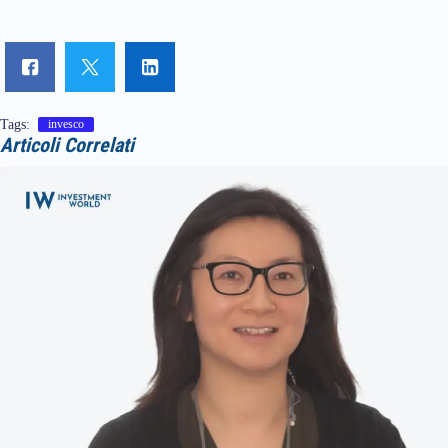
Tags:
invesco
Articoli Correlati