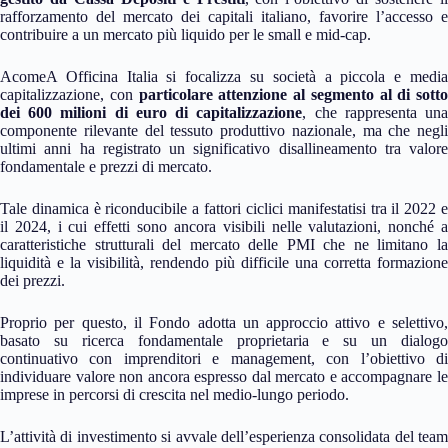
rafforzamento del mercato dei capitali italiano, favorire l’accesso e
contribuire a un mercato più liquido per le small e mid-cap.
AcomeA Officina Italia si focalizza su società a piccola e media
capitalizzazione, con
particolare attenzione al segmento al di sotto
dei 600 milioni di euro di capitalizzazione
, che rappresenta un
componente rilevante del tessuto produttivo nazionale, ma che negli
ultimi anni ha registrato un significativo disallineamento tra valore
fondamentale e prezzi di mercato.
Tale dinamica è riconducibile a fattori ciclici manifestatisi tra il 2022 e
il 2024, i cui effetti sono ancora visibili nelle valutazioni, nonché a
caratteristiche strutturali del mercato delle PMI che ne limitano la
liquidità e la visibilità, rendendo più difficile una corretta formazione
dei prezzi.
Proprio per questo, il Fondo adotta un approccio attivo e selettivo,
basato su ricerca fondamentale proprietaria e su un dialogo
continuativo con imprenditori e management, con l’obiettivo di
individuare valore non ancora espresso dal mercato e accompagnare le
imprese in percorsi di crescita nel medio-lungo periodo.
L’attività di investimento si avvale dell’esperienza consolidata del team