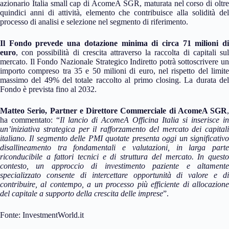
azionario Italia small cap di AcomeA SGR, maturata nel corso di oltre
quindici anni di attività, elemento che contribuisce alla solidità del
processo di analisi e selezione nel segmento di riferimento.
Il Fondo prevede una dotazione minima di circa 71 milioni di
euro
, con possibilità di crescita attraverso la raccolta di capitali sul
mercato. Il Fondo Nazionale Strategico Indiretto potrà sottoscrivere un
importo compreso tra 35 e 50 milioni di euro, nel rispetto del limite
massimo del 49% del totale raccolto al primo closing. La durata del
Fondo è prevista fino al 2032.
Matteo Serio, Partner e Direttore Commerciale di AcomeA SGR
,
ha commentato: “
Il lancio di AcomeA Officina Italia si inserisce in
un’iniziativa strategica per il rafforzamento del mercato dei capitali
italiano. Il segmento delle PMI quotate presenta oggi un significativo
disallineamento tra fondamentali e valutazioni, in larga parte
riconducibile a fattori tecnici e di struttura del mercato. In questo
contesto, un approccio di investimento paziente e altamente
specializzato consente di intercettare opportunità di valore e di
contribuire, al contempo, a un processo più efficiente di allocazione
del capitale a supporto della crescita delle imprese
”.
Fonte: InvestmentWorld.it