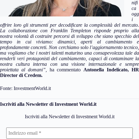
nifi
ca
ogg
i
offrire loro gli strumenti per decodificare la complessità del mercato.
La collaborazione con Franklin Templeton risponde proprio alla
nostra volontà di costruire percorsi di sviluppo che siano specchio del
tempo in cui viviamo: dinamici, aperti al cambiamento e
profondamente concreti. Non cerchiamo solo l’aggiornamento tecnico,
ma vogliamo che i nostri talenti maturino una consapevolezza tale da
renderli veri protagonisti del cambiamento, capaci di contaminare la
nostra cultura interna con una visione internazionale e sempre
proiettata al domani”,
ha commentato
Antonella Indelicato, H
Director di Credem.
Fonte: InvestmentWorld.it
Iscriviti alla Newsletter di Investment World.it
Iscriviti alla Newsletter di Investment World.it