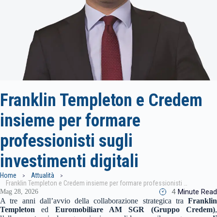
Franklin Templeton e Credem
insieme per formare
professionisti sugli
investimenti digitali
Home
Attualità
Franklin Templeton e Credem insieme per formare professionisti sugli investimenti digitali
4
Minute Read
Mag 28, 2026
A tre anni dall’avvio della collaborazione strategica tra
Franklin
Templeton
ed
Euromobiliare AM SGR (Gruppo Credem)