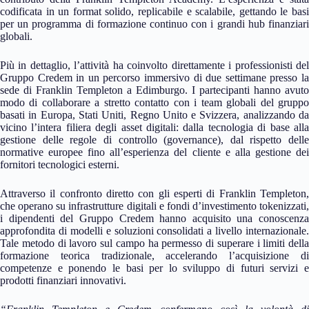
codificata in un format solido, replicabile e scalabile, gettando le basi
per un programma di formazione continuo con i grandi hub finanziari
globali.
Più in dettaglio, l’attività ha coinvolto direttamente i professionisti del
Gruppo Credem in un percorso immersivo di due settimane presso la
sede di Franklin Templeton a Edimburgo. I partecipanti hanno avuto
modo di collaborare a stretto contatto con i team globali del gruppo
basati in Europa, Stati Uniti, Regno Unito e Svizzera, analizzando da
vicino l’intera filiera degli asset digitali: dalla tecnologia di base alla
gestione delle regole di controllo (governance), dal rispetto delle
normative europee fino all’esperienza del cliente e alla gestione dei
fornitori tecnologici esterni.
Attraverso il confronto diretto con gli esperti di Franklin Templeton,
che operano su infrastrutture digitali e fondi d’investimento tokenizzati,
i dipendenti del Gruppo Credem hanno acquisito una conoscenza
approfondita di modelli e soluzioni consolidati a livello internazionale.
Tale metodo di lavoro sul campo ha permesso di superare i limiti della
formazione teorica tradizionale, accelerando l’acquisizione di
competenze e ponendo le basi per lo sviluppo di futuri servizi e
prodotti finanziari innovativi.